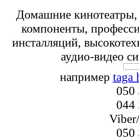
Домашние кинотеатры, 
компоненты, професси
инсталляций, высокотех
аудио-видео с
например
taga
050 
044 
Viber
050 