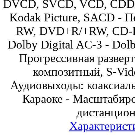
DVCD, SVCD, VCD, CDD
Kodak Picture, SACD - 
RW, DVD+R/+RW, CD-R
Dolby Digital AC-3 - Dolb
Прогрессивная разверт
композитный, S-Vid
Аудиовыходы: коаксиальн
Караоке - Масштабиро
дистанцион
Характерист