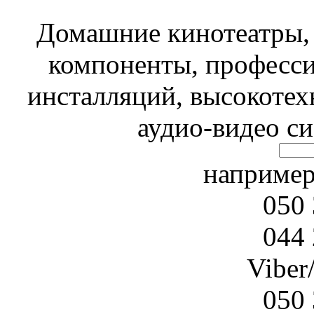
Домашние кинотеатры, 
компоненты, професси
инсталляций, высокотех
аудио-видео с
наприме
050 
044 
Viber
050 