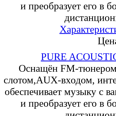
и преобразует его в 
дистанцион
Характерист
Цена
PURE ACOUSTIC
Оснащён FM-тюнером,
слотом,AUX-входом, инт
обеспечивает музыку с в
и преобразует его в 
дистанцион