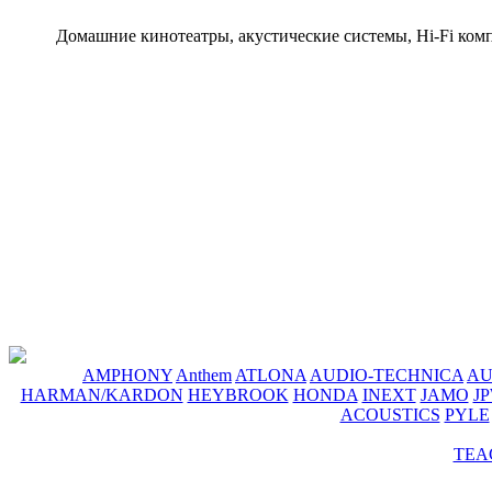
Домашние кинотеатры, акустические системы, Hi-Fi ком
AMPHONY
Anthem
ATLONA
AUDIO-TECHNICA
A
HARMAN/KARDON
HEYBROOK
HONDA
INEXT
JAMO
J
ACOUSTICS
PYLE
TEA