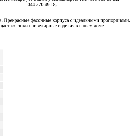
044 270 49 18,
а. Прекрасные фасонные корпуса с идеальными пропорциями.
ет колонки в ювелирные изделия в вашем доме.